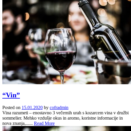
“Vin”
Posted on
15.01.2020
by
cofradmin
Vina razumeti – enostavno 3 večernih urah s kozarcem vina v družbi
sommelier. Mehko vzdušje okus in aromo, koristne informacije in
nova znanja,......
Read More