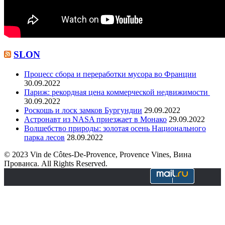
SLON
Процесс сбора и переработки мусора во Франции
30.09.2022
Париж: рекордная цена коммерческой недвижимости
30.09.2022
Роскошь и лоск замков Бургундии
29.09.2022
Астронавт из NASA приезжает в Монако
29.09.2022
Волшебство природы: золотая осень Национального
парка лесов
28.09.2022
© 2023 Vin de Côtes-De-Provence, Provence Vines, Вина
Прованса. All Rights Reserved.