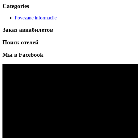
Categories
Povezane informacije
Заказ авиабилетов
Поиск отелей
Мы в Facebook