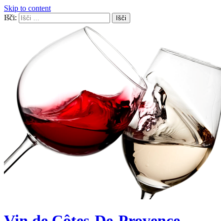
Skip to content
Išči:
Vin de Côtes-De-Provence,