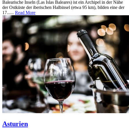
Balearische Inseln (Las Islas Baleares) ist ein Archipel in der Nähe
der Ostküste der iberischen Halbinsel (etwa 95 km), bilden eine der
17......
Read More
Asturien