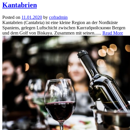
Kantabrien
Posted on
11.01.2020
by
cofradmin
Kantabrien (Cantabria) ist eine kleine Region an der Nordküste
Spaniens, gelegen Luftschicht zwischen Кантабрийскими Bergen
und dem Golf von Biskaya. Zusammen mit seinen......
Read More