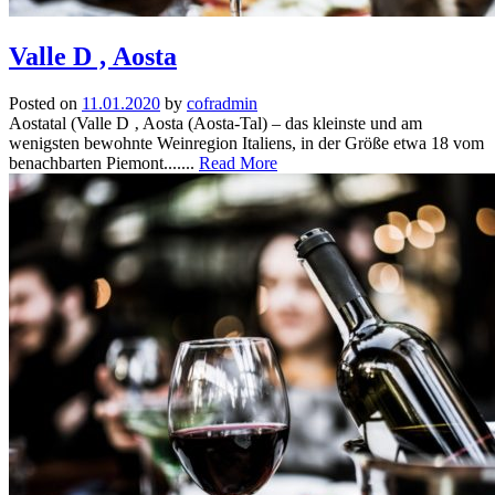
Valle D ‚ Aosta
Posted on
11.01.2020
by
cofradmin
Aostatal (Valle D ‚ Aosta (Aosta-Tal) – das kleinste und am
wenigsten bewohnte Weinregion Italiens, in der Größe etwa 18 vom
benachbarten Piemont.......
Read More