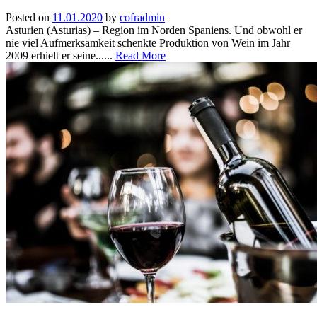
Posted on
11.01.2020
by
cofradmin
Asturien (Asturias) – Region im Norden Spaniens. Und obwohl er
nie viel Aufmerksamkeit schenkte Produktion von Wein im Jahr
2009 erhielt er seine......
Read More