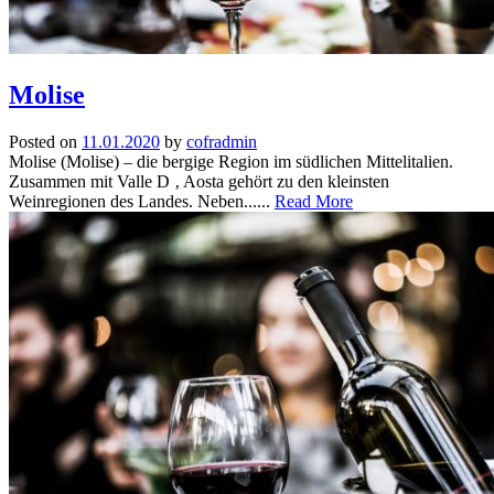
Molise
Posted on
11.01.2020
by
cofradmin
Molise (Molise) – die bergige Region im südlichen Mittelitalien.
Zusammen mit Valle D ‚ Aosta gehört zu den kleinsten
Weinregionen des Landes. Neben......
Read More