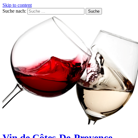
Skip to content
Suche nach:
Vin de Côtes-De-Provence,