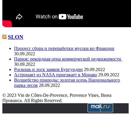
SLON
Процесс сбора и переработки мусора во Франции
30.09.2022
Париж: рекордная цена коммерческой недвижимости
30.09.2022
Роскошь и лоск замков Бургундии
29.09.2022
Астронавт из NASA приезжает в Монако
29.09.2022
Волшебство природы: золотая осень Национального
парка лесов
28.09.2022
© 2023 Vin de Côtes-De-Provence, Provence Vines, Вина
Прованса. All Rights Reserved.