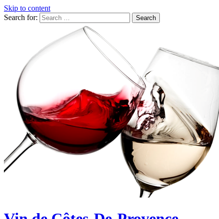
Skip to content
Search for:
Vin de Côtes-De-Provence,