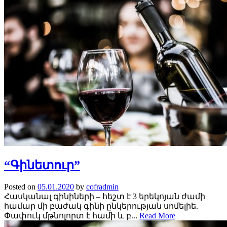
“Գինետուր”
Posted on
05.01.2020
by
cofradmin
Հասկանալ գինիների – հեշտ է 3 երեկոյան ժամի
համար մի բաժակ գինի ընկերության սոմելիե.
Փափուկ մթնոլորտ է համի և բ...
Read More