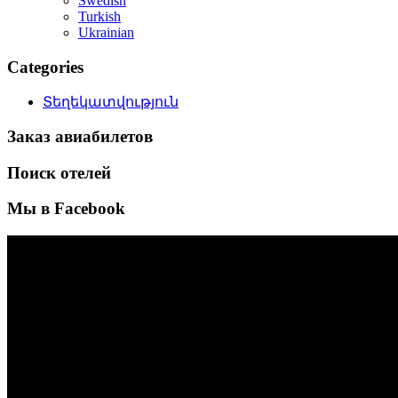
Swedish
Turkish
Ukrainian
Categories
Տեղեկատվություն
Заказ авиабилетов
Поиск отелей
Мы в Facebook