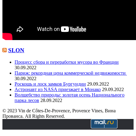
SLON
Процесс сбора и переработки мусора во Франции
30.09.2022
Париж: рекордная цена коммерческой недвижимости
30.09.2022
Роскошь и лоск замков Бургундии
29.09.2022
Астронавт из NASA приезжает в Монако
29.09.2022
Волшебство природы: золотая осень Национального
парка лесов
28.09.2022
© 2023 Vin de Côtes-De-Provence, Provence Vines, Вина
Прованса. All Rights Reserved.