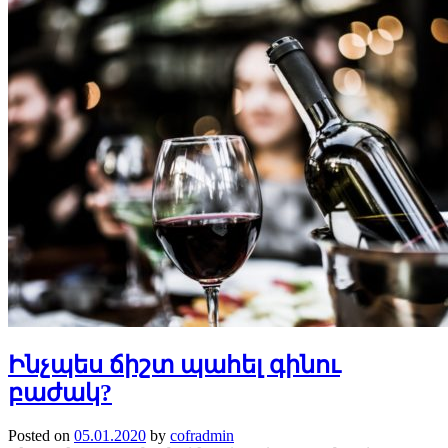
Ինչպես ճիշտ պահել գինու
բաժակ?
Posted on
05.01.2020
by
cofradmin