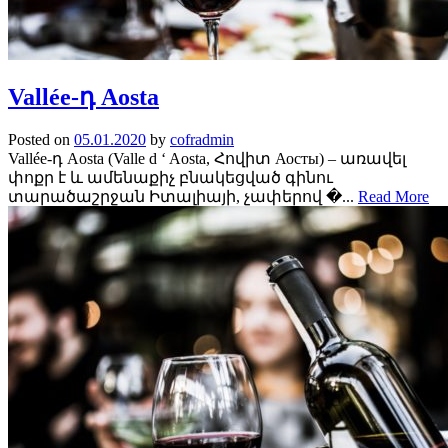
Vallée-դ Aosta
Posted on
05.01.2020
by
cofradmin
Vallée-դ Aosta (Valle d ‘ Aosta, Հովիտ Аосты) – առավել
փոքր է և ամենաքիչ բնակեցված գինու
տարածաշրջան Իտալիայի, չափերով �...
Read More