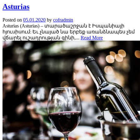
Asturias
Posted on
05.01.2020
by
cofradmin
Asturias (Asturias) – տարածաշրջան է Իսպանիայի
հյուսիսում: Եւ չնայած նա երբեք առանձնապես չեմ
վճարել ուշադրության գինի,...
Read More