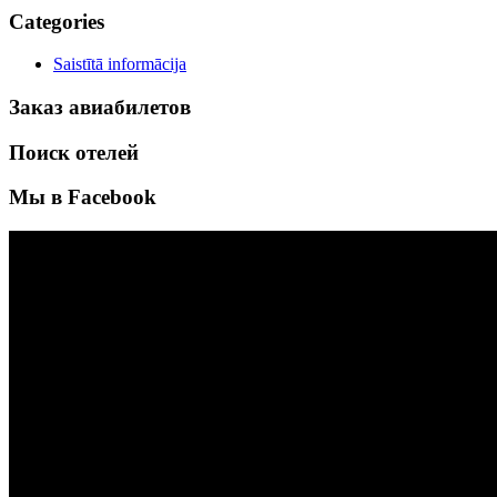
Categories
Saistītā informācija
Заказ авиабилетов
Поиск отелей
Мы в Facebook