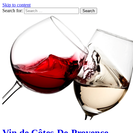
Skip to content
Search for:
Vin de Côtes-De-Provence,