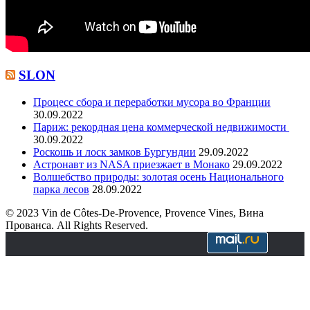
SLON
Процесс сбора и переработки мусора во Франции
30.09.2022
Париж: рекордная цена коммерческой недвижимости
30.09.2022
Роскошь и лоск замков Бургундии
29.09.2022
Астронавт из NASA приезжает в Монако
29.09.2022
Волшебство природы: золотая осень Национального
парка лесов
28.09.2022
© 2023 Vin de Côtes-De-Provence, Provence Vines, Вина
Прованса. All Rights Reserved.