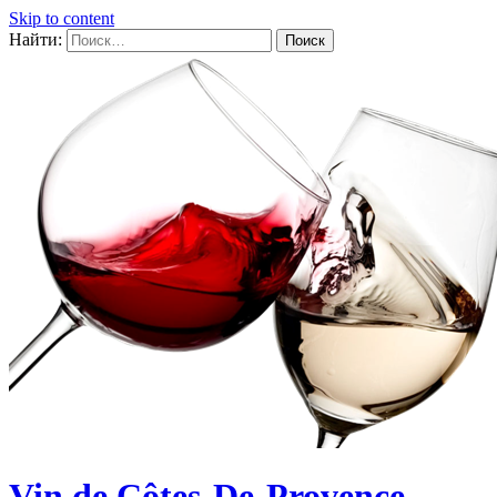
Skip to content
Найти:
Vin de Côtes-De-Provence,