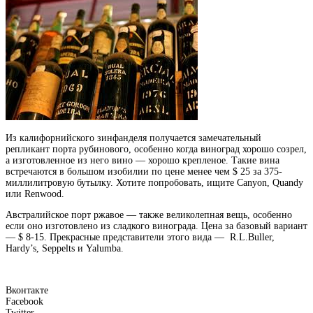
Из калифорнийского зинфанделя получается замечательный
репликант порта рубинового, особенно когда виноград хорошо созрел,
а изготовленное из него вино — хорошо крепленое. Такие вина
встречаются в большом изобилии по цене менее чем $ 25 за 375-
миллилитровую бутылку. Хотите попробовать, ищите Canyon, Quandy
или Renwood.
Австралийское порт ржавое — также великолепная вещь, особенно
если оно изготовлено из сладкого винограда. Цена за базовый вариант
— $ 8-15. Прекрасные представители этого вида — R.L.Buller,
Hardy’s, Seppelts и Yalumba.
Вконтакте
Facebook
Twitter