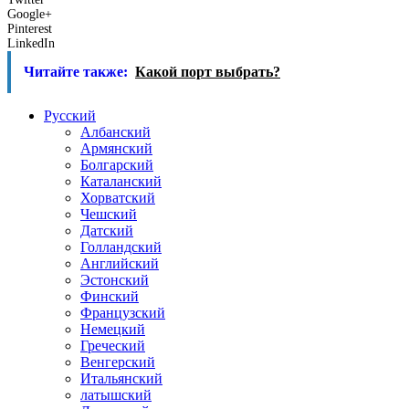
Google+
Pinterest
LinkedIn
Читайте также:
Какой порт выбрать?
Русский
Албанский
Армянский
Болгарский
Каталанский
Хорватский
Чешский
Датский
Голландский
Английский
Эстонский
Финский
Французский
Немецкий
Греческий
Венгерский
Итальянский
латышский