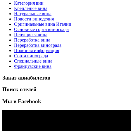
Категория вин
Крепленые вина
Натуральные вина
Новости виноделия
Оригинальные вина Италии
Основные сорта винограда
Пенящиеся вина
Переработка вина
Переработка винограда
Полезная информация
Сорта винограда
Специальные вина
Французские вина
Заказ авиабилетов
Поиск отелей
Мы в Facebook