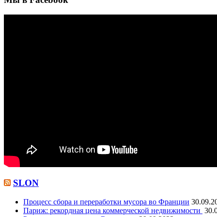
SLON
Процесс сбора и переработки мусора во Франции
30.09.2
Париж: рекордная цена коммерческой недвижимости
30.