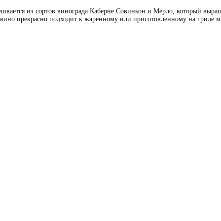
отавливается из сортов винограда Каберне Совиньон и Мерло, который вы
 вино прекрасно подходит к жаренному или приготовленному на гриле м